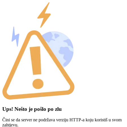
Ups! Nešto je pošlo po zlu
Čini se da server ne podržava verziju HTTP-a koju koristiš u svom
zahtjevu.