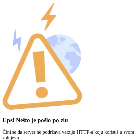
Ups! Nešto je pošlo po zlu
Čini se da server ne podržava verziju HTTP-a koju koristiš u svom
zahtjevu.