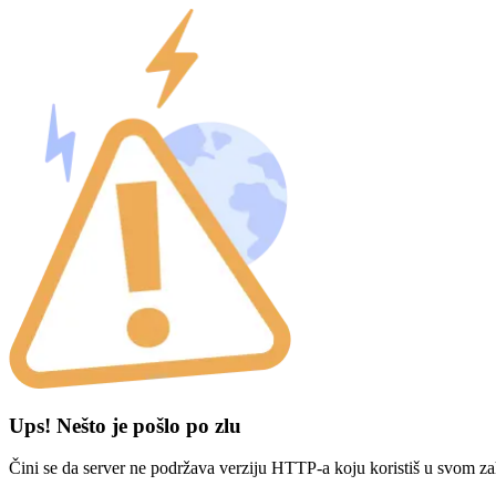
Ups! Nešto je pošlo po zlu
Čini se da server ne podržava verziju HTTP-a koju koristiš u svom za