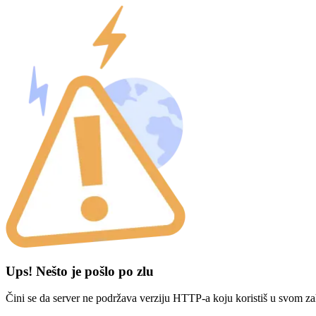
Ups! Nešto je pošlo po zlu
Čini se da server ne podržava verziju HTTP-a koju koristiš u svom za