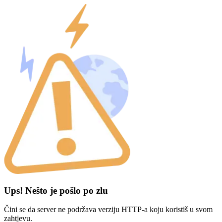
Ups! Nešto je pošlo po zlu
Čini se da server ne podržava verziju HTTP-a koju koristiš u svom
zahtjevu.