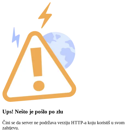
Ups! Nešto je pošlo po zlu
Čini se da server ne podržava verziju HTTP-a koju koristiš u svom
zahtjevu.