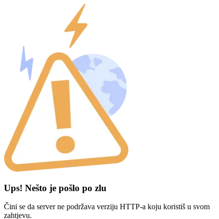
Ups! Nešto je pošlo po zlu
Čini se da server ne podržava verziju HTTP-a koju koristiš u svom
zahtjevu.