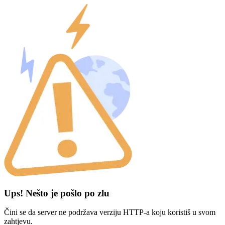
Ups! Nešto je pošlo po zlu
Čini se da server ne podržava verziju HTTP-a koju koristiš u svom
zahtjevu.