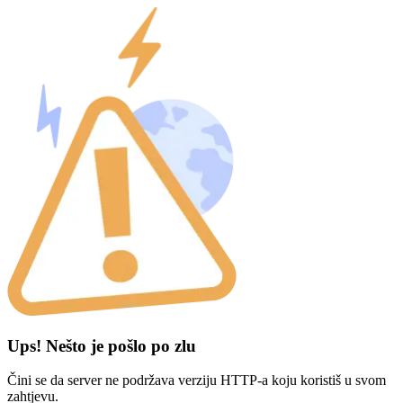
Ups! Nešto je pošlo po zlu
Čini se da server ne podržava verziju HTTP-a koju koristiš u svom
zahtjevu.