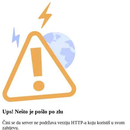
Ups! Nešto je pošlo po zlu
Čini se da server ne podržava verziju HTTP-a koju koristiš u svom
zahtjevu.