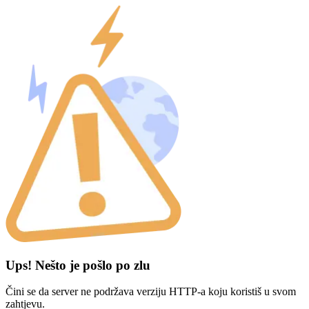
Ups! Nešto je pošlo po zlu
Čini se da server ne podržava verziju HTTP-a koju koristiš u svom
zahtjevu.