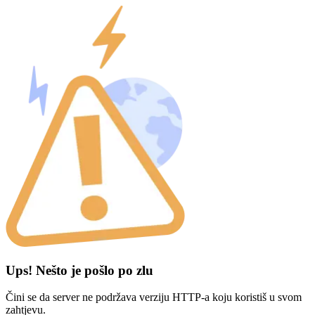
Ups! Nešto je pošlo po zlu
Čini se da server ne podržava verziju HTTP-a koju koristiš u svom
zahtjevu.