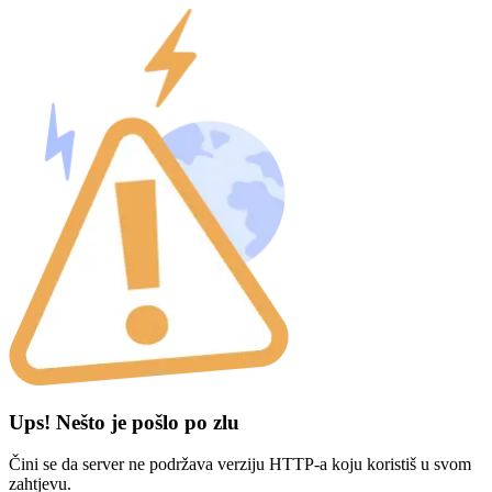
Ups! Nešto je pošlo po zlu
Čini se da server ne podržava verziju HTTP-a koju koristiš u svom
zahtjevu.