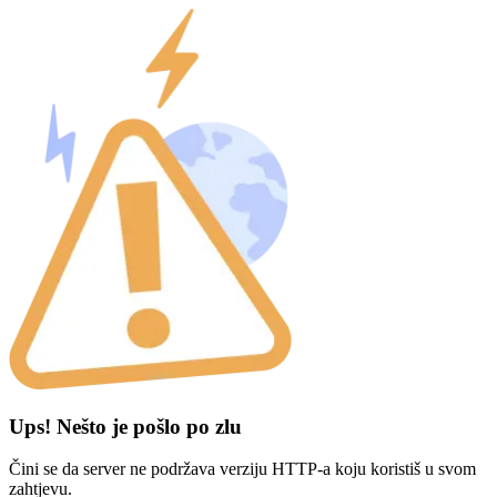
Ups! Nešto je pošlo po zlu
Čini se da server ne podržava verziju HTTP-a koju koristiš u svom
zahtjevu.