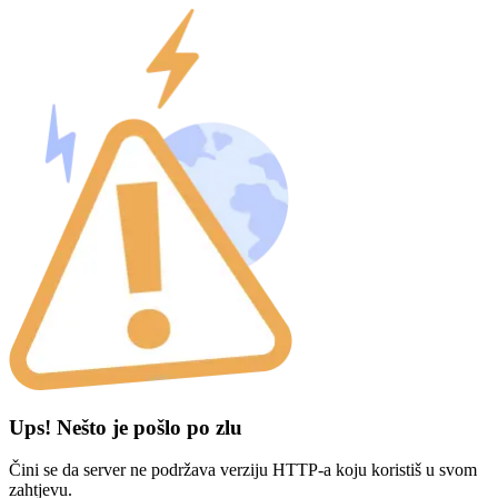
Ups! Nešto je pošlo po zlu
Čini se da server ne podržava verziju HTTP-a koju koristiš u svom
zahtjevu.