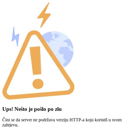
Ups! Nešto je pošlo po zlu
Čini se da server ne podržava verziju HTTP-a koju koristiš u svom
zahtjevu.