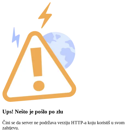
Ups! Nešto je pošlo po zlu
Čini se da server ne podržava verziju HTTP-a koju koristiš u svom
zahtjevu.