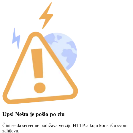
Ups! Nešto je pošlo po zlu
Čini se da server ne podržava verziju HTTP-a koju koristiš u svom
zahtjevu.