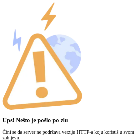
Ups! Nešto je pošlo po zlu
Čini se da server ne podržava verziju HTTP-a koju koristiš u svom
zahtjevu.