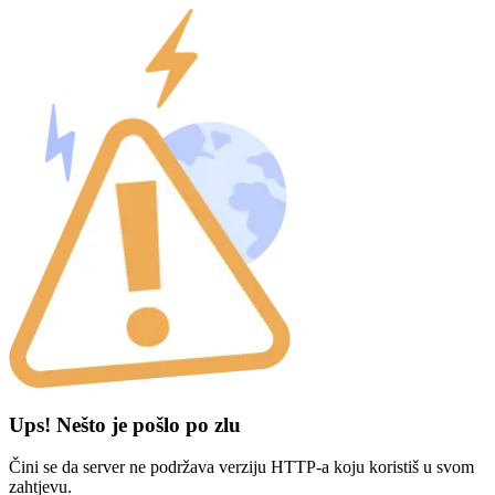
Ups! Nešto je pošlo po zlu
Čini se da server ne podržava verziju HTTP-a koju koristiš u svom
zahtjevu.