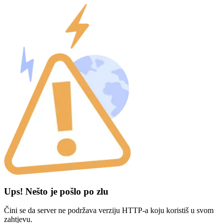
Ups! Nešto je pošlo po zlu
Čini se da server ne podržava verziju HTTP-a koju koristiš u svom
zahtjevu.