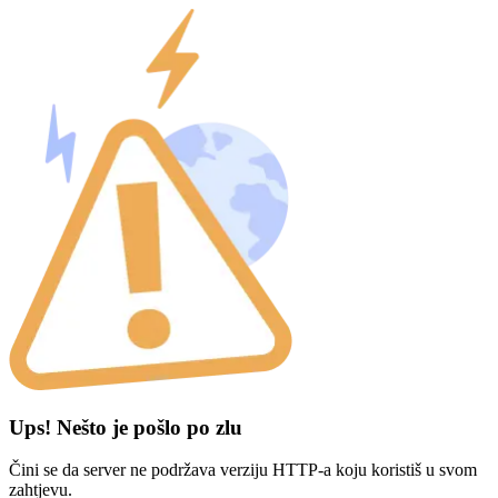
Ups! Nešto je pošlo po zlu
Čini se da server ne podržava verziju HTTP-a koju koristiš u svom
zahtjevu.