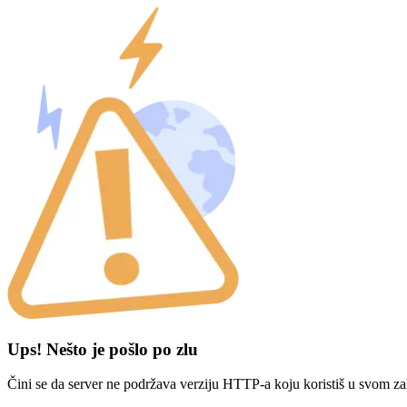
Ups! Nešto je pošlo po zlu
Čini se da server ne podržava verziju HTTP-a koju koristiš u svom za