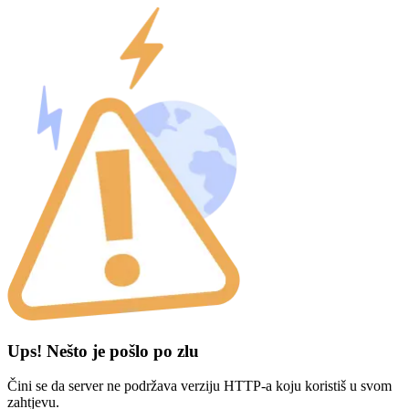
Ups! Nešto je pošlo po zlu
Čini se da server ne podržava verziju HTTP-a koju koristiš u svom
zahtjevu.