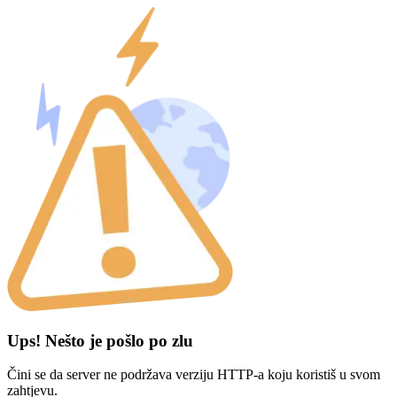
Ups! Nešto je pošlo po zlu
Čini se da server ne podržava verziju HTTP-a koju koristiš u svom
zahtjevu.