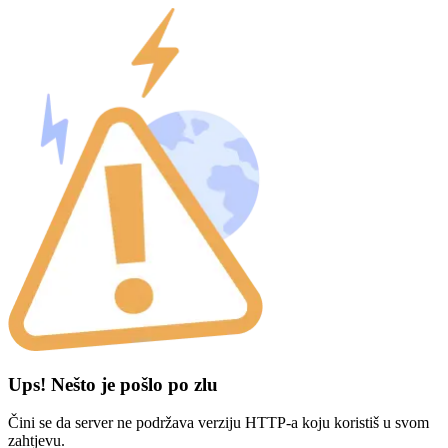
Ups! Nešto je pošlo po zlu
Čini se da server ne podržava verziju HTTP-a koju koristiš u svom
zahtjevu.