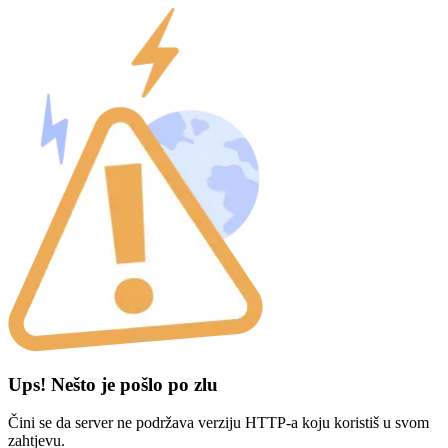
Ups! Nešto je pošlo po zlu
Čini se da server ne podržava verziju HTTP-a koju koristiš u svom
zahtjevu.