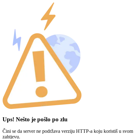
Ups! Nešto je pošlo po zlu
Čini se da server ne podržava verziju HTTP-a koju koristiš u svom
zahtjevu.