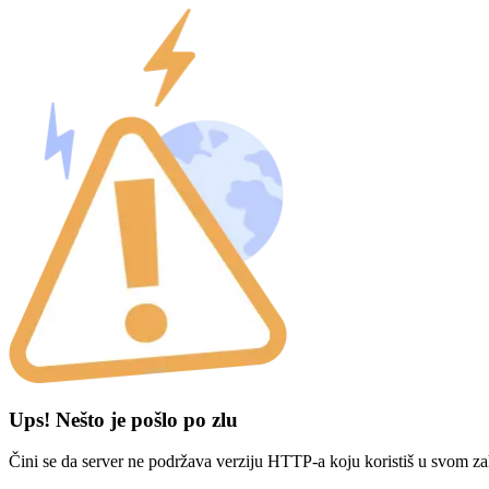
Ups! Nešto je pošlo po zlu
Čini se da server ne podržava verziju HTTP-a koju koristiš u svom za