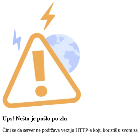
Ups! Nešto je pošlo po zlu
Čini se da server ne podržava verziju HTTP-a koju koristiš u svom za