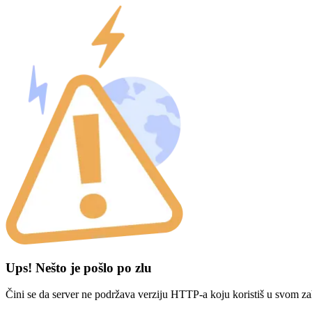
Ups! Nešto je pošlo po zlu
Čini se da server ne podržava verziju HTTP-a koju koristiš u svom za