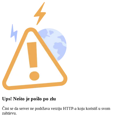
Ups! Nešto je pošlo po zlu
Čini se da server ne podržava verziju HTTP-a koju koristiš u svom
zahtjevu.