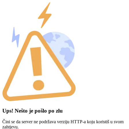
Ups! Nešto je pošlo po zlu
Čini se da server ne podržava verziju HTTP-a koju koristiš u svom
zahtjevu.