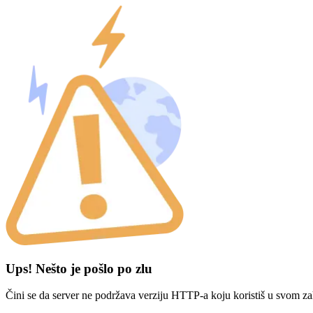
Ups! Nešto je pošlo po zlu
Čini se da server ne podržava verziju HTTP-a koju koristiš u svom za