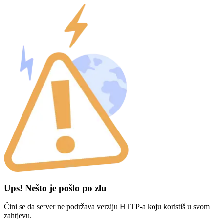
Ups! Nešto je pošlo po zlu
Čini se da server ne podržava verziju HTTP-a koju koristiš u svom
zahtjevu.