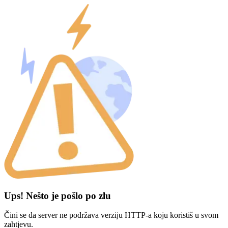
Ups! Nešto je pošlo po zlu
Čini se da server ne podržava verziju HTTP-a koju koristiš u svom
zahtjevu.