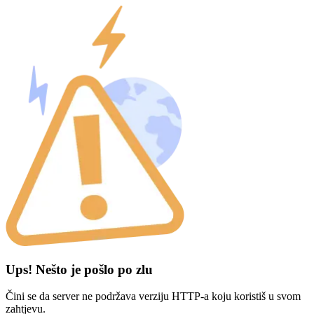
Ups! Nešto je pošlo po zlu
Čini se da server ne podržava verziju HTTP-a koju koristiš u svom
zahtjevu.