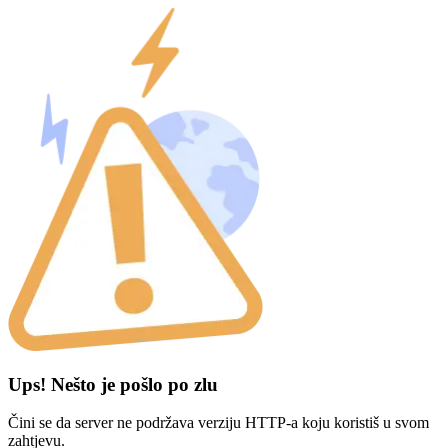
Ups! Nešto je pošlo po zlu
Čini se da server ne podržava verziju HTTP-a koju koristiš u svom
zahtjevu.