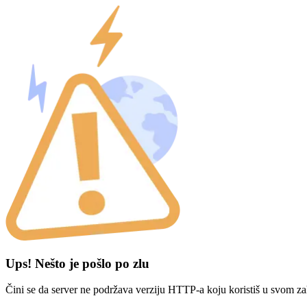
Ups! Nešto je pošlo po zlu
Čini se da server ne podržava verziju HTTP-a koju koristiš u svom za