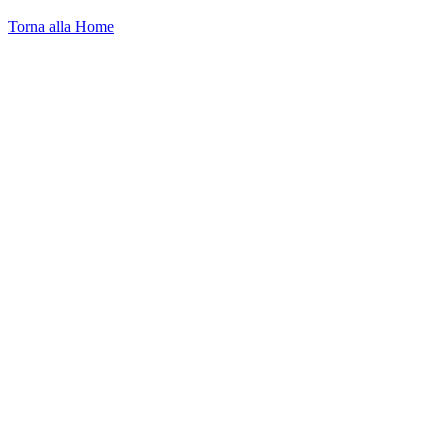
Torna alla Home