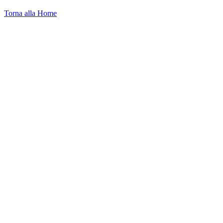
Torna alla Home