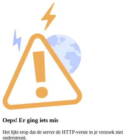
Oeps! Er ging iets mis
Het lijkt erop dat de server de HTTP-versie in je verzoek niet
ondersteunt.