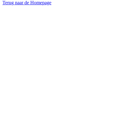
Terug naar de Homepage