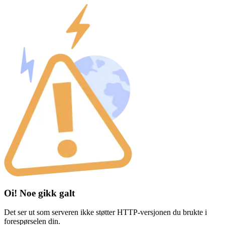
Oi! Noe gikk galt
Det ser ut som serveren ikke støtter HTTP-versjonen du brukte i
forespørselen din.