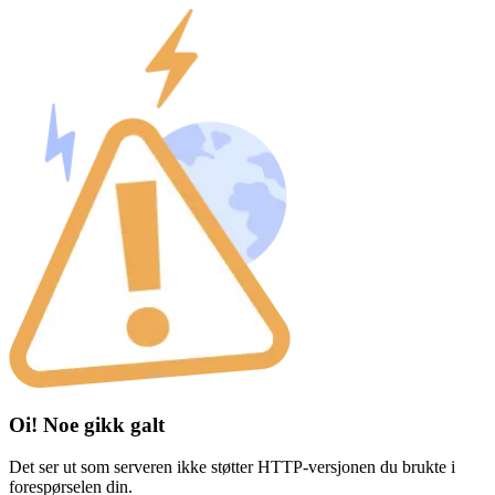
Oi! Noe gikk galt
Det ser ut som serveren ikke støtter HTTP-versjonen du brukte i
forespørselen din.