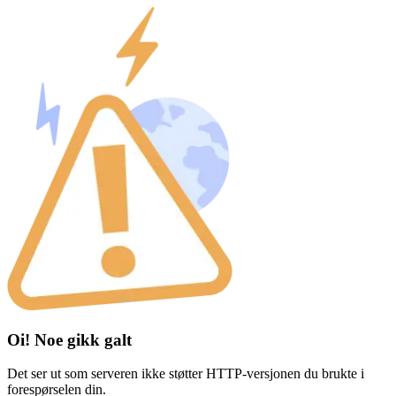
Oi! Noe gikk galt
Det ser ut som serveren ikke støtter HTTP-versjonen du brukte i
forespørselen din.