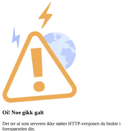
Oi! Noe gikk galt
Det ser ut som serveren ikke støtter HTTP-versjonen du brukte i
forespørselen din.