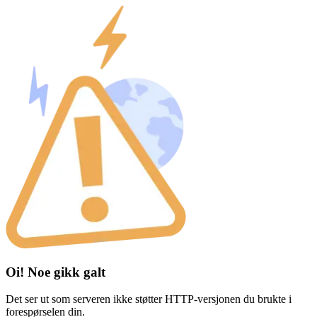
Oi! Noe gikk galt
Det ser ut som serveren ikke støtter HTTP-versjonen du brukte i
forespørselen din.