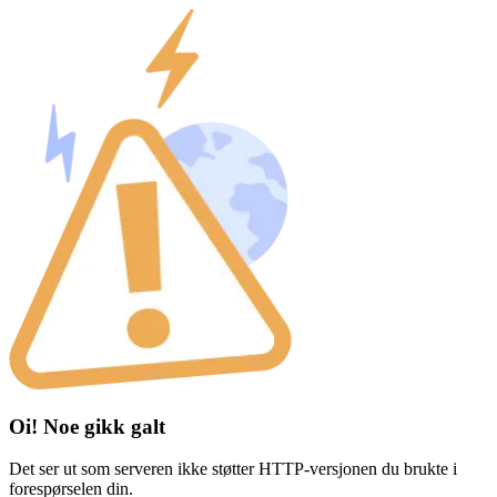
Oi! Noe gikk galt
Det ser ut som serveren ikke støtter HTTP-versjonen du brukte i
forespørselen din.