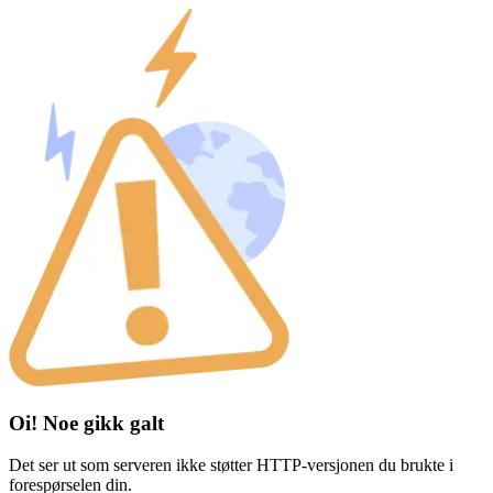
Oi! Noe gikk galt
Det ser ut som serveren ikke støtter HTTP-versjonen du brukte i
forespørselen din.